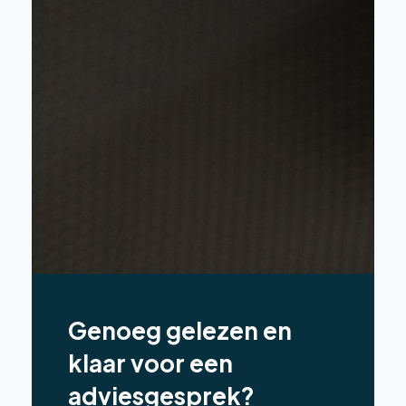
Genoeg gelezen en
klaar voor een
adviesgesprek?