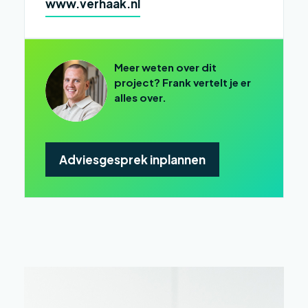
www.verhaak.nl
Meer weten over dit
project? Frank vertelt je er
alles over.
Adviesgesprek inplannen