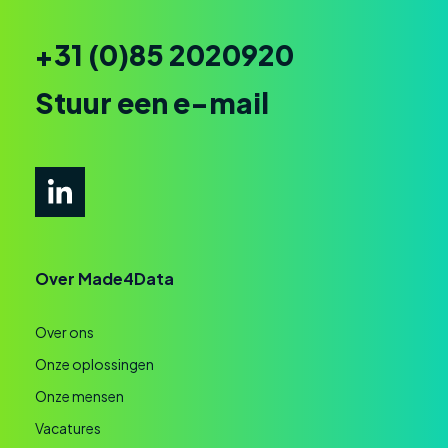
+31 (0)85 2020920
Stuur een e-mail
Over Made4Data
Over ons
Onze oplossingen
Onze mensen
Vacatures