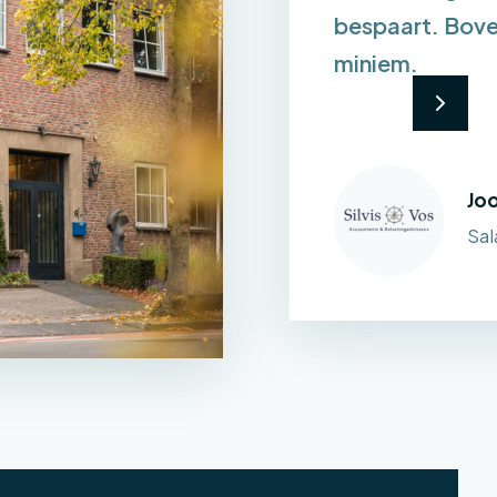
bespaart. Bove
miniem.
Joo
Sal