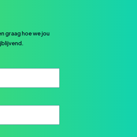
en graag hoe we jou
jblijvend.