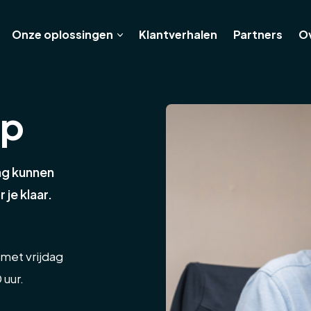
Onze oplossingen
Klantverhalen
Partners
O
op
ng kunnen
je klaar.
met vrijdag
 uur.