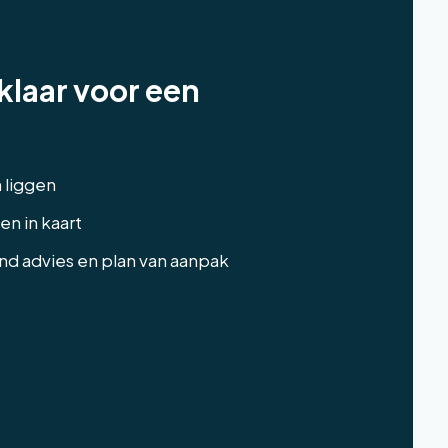
klaar voor een
n liggen
n in kaart
end advies en plan van aanpak