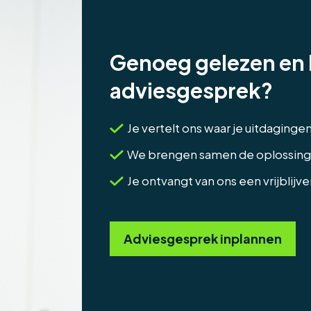
Genoeg gelezen en 
adviesgesprek?
Je vertelt ons waar je uitdaginge
We brengen samen de oplossinge
Je ontvangt van ons een vrijblijv
Adviesgesprek inplannen