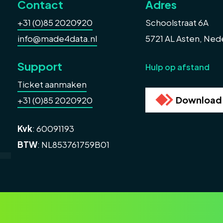
Contact
Adres
+31 (0)85 2020920
Schoolstraat 6A
info@made4data.nl
5721 AL Asten, Ned
Support
Hulp op afstand
Ticket aanmaken
Download
+31 (0)85 2020920
Kvk
: 60091193
BTW
: NL853761759B01