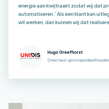
energie aan kwijtraakt zodat wij dat p
automatiseren.’ Als een klant kan uitle
wil werken, dan kunnen wij dat realiser
Hugo Greefhorst
Directeur-grootaandeelhoude