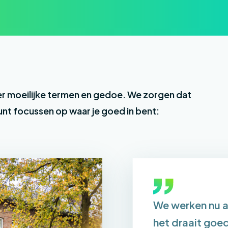
r moeilijke termen en gedoe. We zorgen dat
 kunt focussen op waar je goed in bent:
We werken nu a
het draait goed