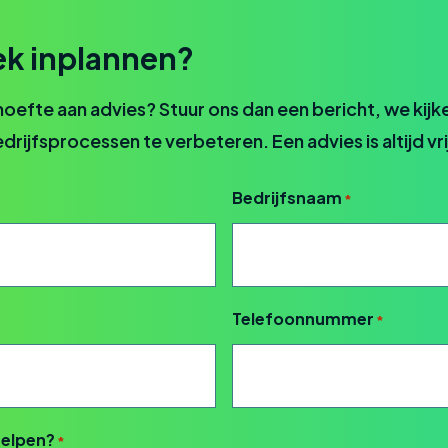
k inplannen?
hoefte aan advies? Stuur ons dan een bericht, we kijk
rijfsprocessen te verbeteren. Een advies is altijd vri
Bedrijfsnaam
*
Telefoonnummer
*
helpen?
*