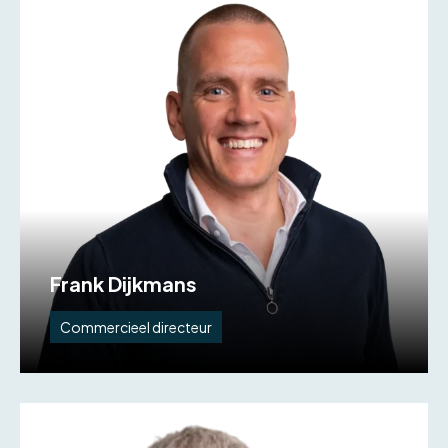
Frank Dijkmans
Commercieel directeur