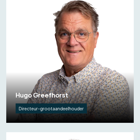
Hugo Greefhorst
Directeur-grootaandeelhouder