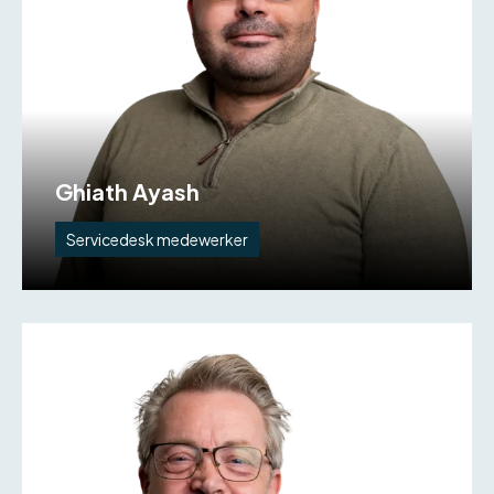
Ghiath Ayash
Servicedesk medewerker