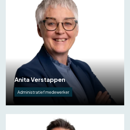
Anita Verstappen
Administratief medewerker