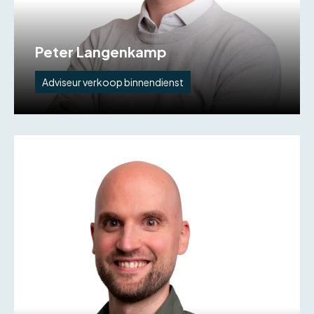
Peter Langenkamp
Adviseur verkoop binnendienst