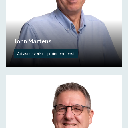
John Martens
Adviseur verkoop binnendienst