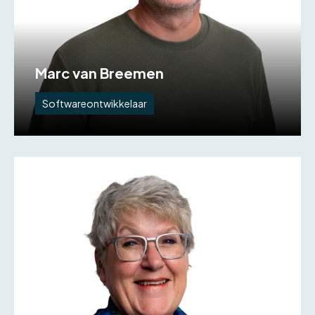
Marc van Breemen
Softwareontwikkelaar