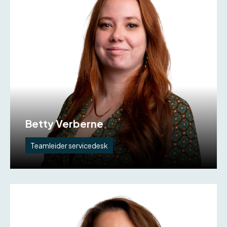
Betty Verberne
Teamleider servicedesk