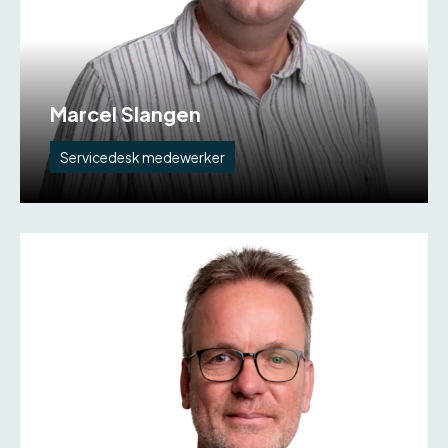
Marcel Slangen
Servicedesk medewerker