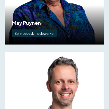
May Puynen
Servicedesk medewerker