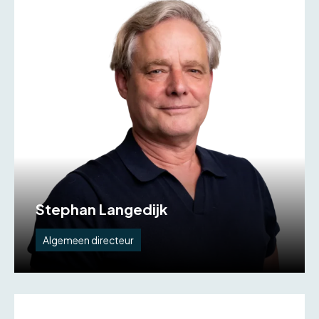
Stephan Langedijk
Algemeen directeur