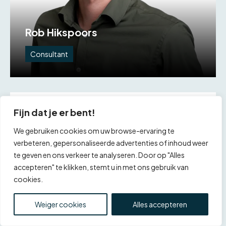
Rob Hikspoors
Consultant
Fijn dat je er bent!
We gebruiken cookies om uw browse-ervaring te
verbeteren, gepersonaliseerde advertenties of inhoud weer
te geven en ons verkeer te analyseren. Door op "Alles
accepteren" te klikken, stemt u in met ons gebruik van
cookies.
Weiger cookies
Alles accepteren