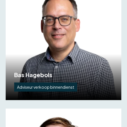
Bas Hagebols
Adviseur verkoop binnendienst