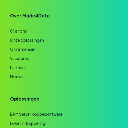
Over Made4Data
Over ons
Onze oplossingen
Onze mensen
Vacatures
Partners
Nieuws
Oplossingen
BPM Server koppelsoftware
Loket.nl koppeling