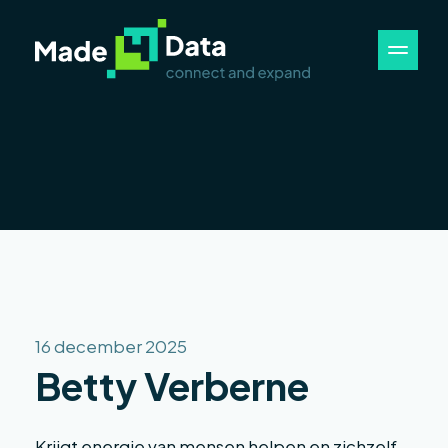
16 december 2025
Betty Verberne
Krijgt energie van mensen helpen en zichzelf