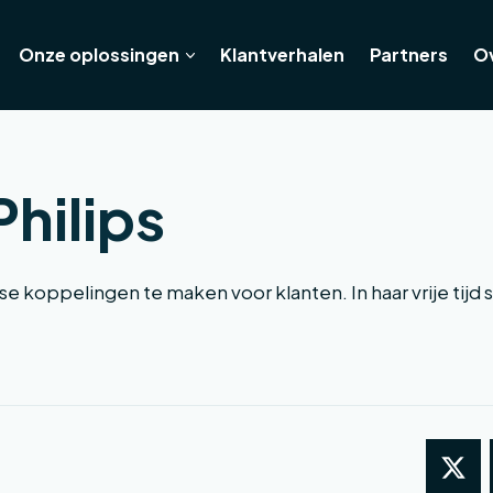
Onze oplossingen
Klantverhalen
Partners
O
hilips
se koppelingen te maken voor klanten. In haar vrije tijd