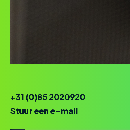
+31 (0)85 2020920
Stuur een e-mail