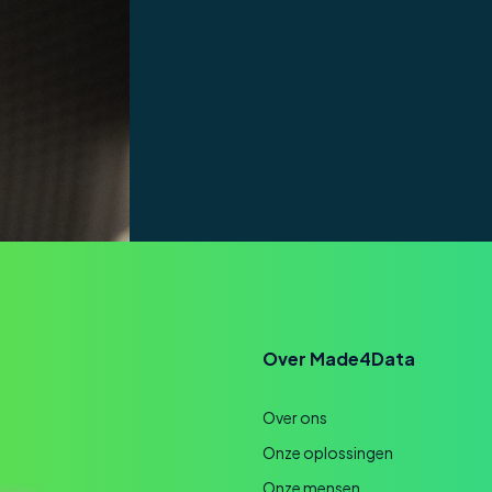
Over Made4Data
Over ons
Onze oplossingen
Onze mensen