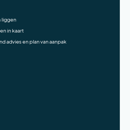
n liggen
n in kaart
end advies en plan van aanpak