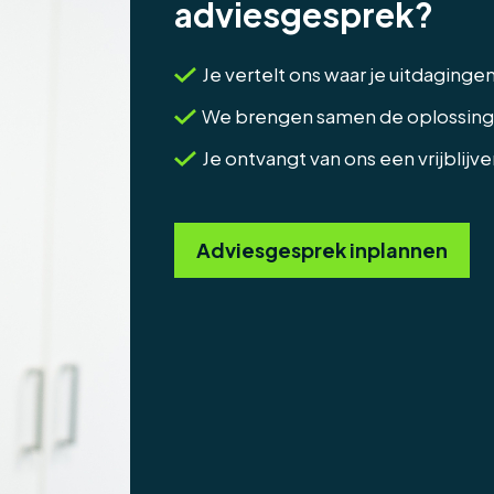
adviesgesprek?
Je vertelt ons waar je uitdaginge
We brengen samen de oplossinge
Je ontvangt van ons een vrijblijv
Adviesgesprek inplannen