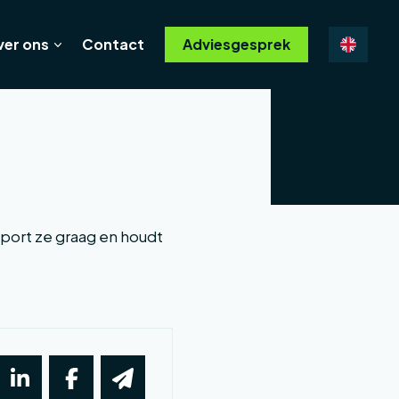
ver ons
Contact
Adviesgesprek
 sport ze graag en houdt