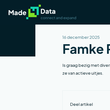
16 december 2025
Famke P
Is graag bezig met diver
ze van actieve uitjes.
Deel artikel