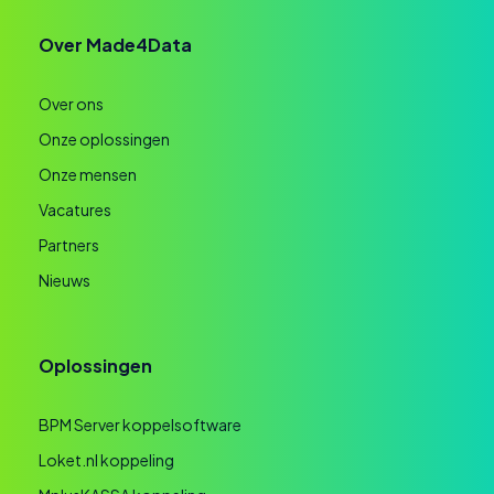
Over Made4Data
Over ons
Onze oplossingen
Onze mensen
Vacatures
Partners
Nieuws
Oplossingen
BPM Server koppelsoftware
Loket.nl koppeling