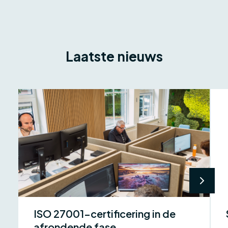
Laatste nieuws
ISO 27001-certificering in de
afrondende fase