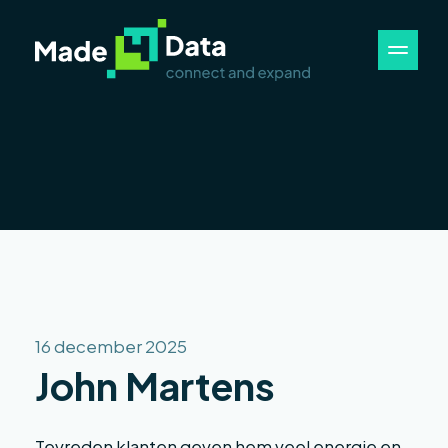
16 december 2025
John Martens
Tevreden klanten geven hem veel energie en