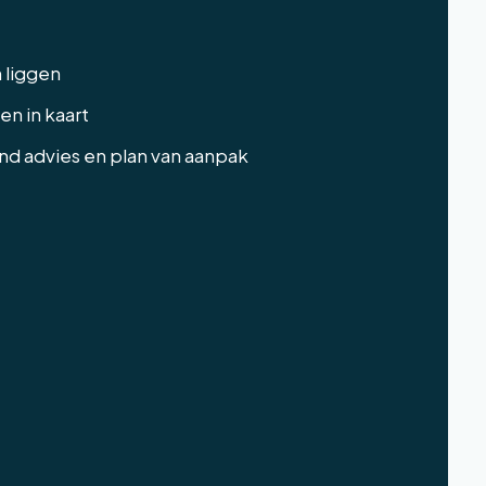
n liggen
n in kaart
end advies en plan van aanpak