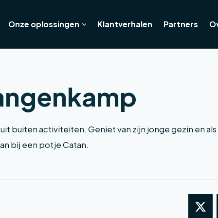
Onze oplossingen
Klantverhalen
Partners
O
Langenkamp
 uit buiten activiteiten. Geniet van zijn jonge gezin en a
aan bij een potje Catan.