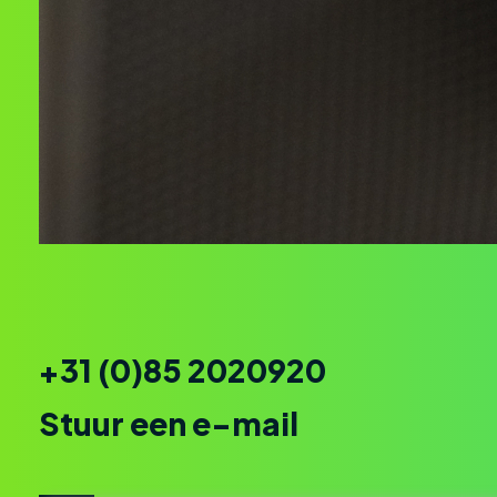
+31 (0)85 2020920
Stuur een e-mail