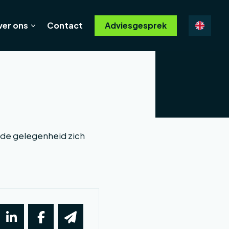
ver ons
Contact
Adviesgesprek
ls de gelegenheid zich