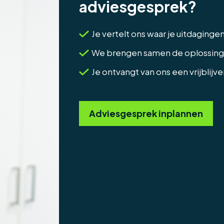
adviesgesprek?
Je vertelt ons waar je uitdaginge
We brengen samen de oplossinge
Je ontvangt van ons een vrijblijv
Adviesgesprek inplannen