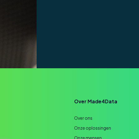
Over Made4Data
Over ons
Onze oplossingen
Onze mensen