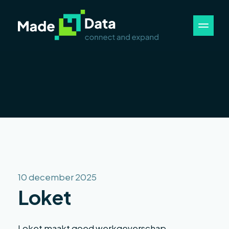
10 december 2025
Loket
Loket maakt goed werkgeverschap