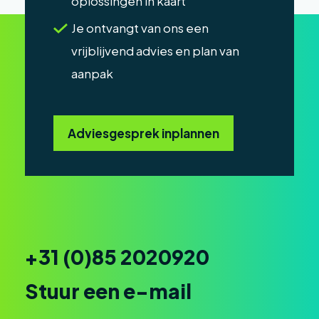
oplossingen in kaart
Je ontvangt van ons een
vrijblijvend advies en plan van
aanpak
Adviesgesprek inplannen
+31 (0)85 2020920
Stuur een e-mail