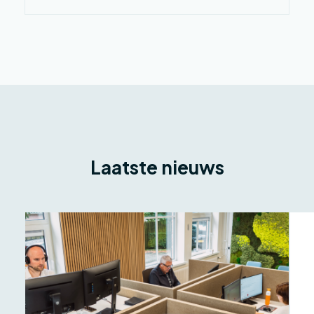
Laatste nieuws