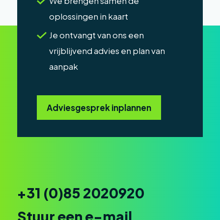
We brengen samen de
oplossingen in kaart
Je ontvangt van ons een
vrijblijvend advies en plan van
aanpak
Adviesgesprek inplannen
+31 (0)85 2020920
Stuur een e-mail