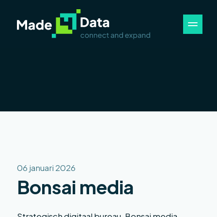
06 januari 2026
Bonsai media
Strategisch digitaal bureau. Bonsai media