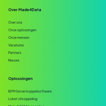
Over Made4Data
Over ons
Onze oplossingen
Onze mensen
Vacatures
Partners
Nieuws
Oplossingen
BPM Server koppelsoftware
Loket.nl koppeling