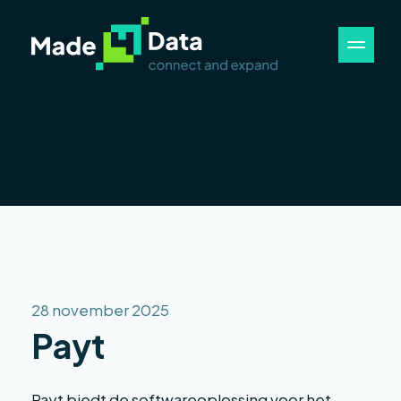
28 november 2025
Payt
Payt biedt de softwareoplossing voor het