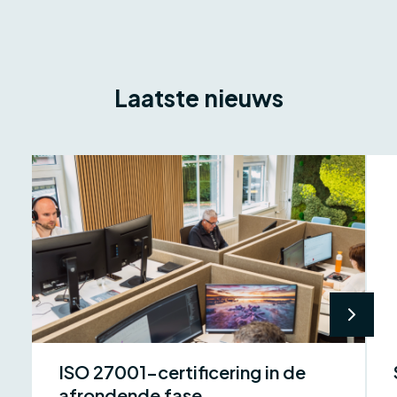
Laatste nieuws
ISO 27001-certificering in de
afrondende fase