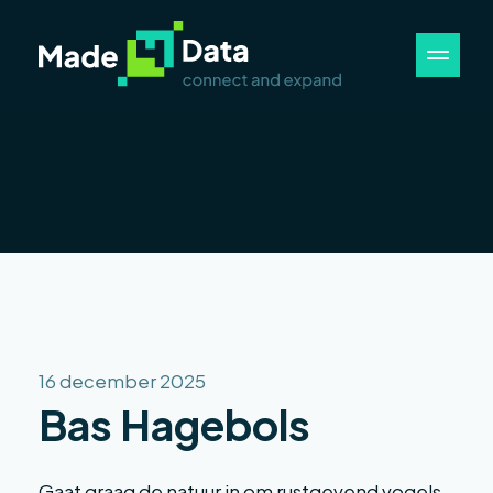
16 december 2025
Bas Hagebols
Gaat graag de natuur in om rustgevend vogels