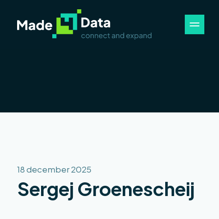
18 december 2025
Sergej Groenescheij